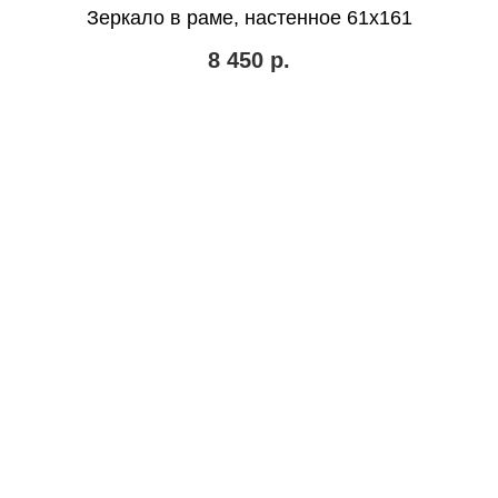
Зеркало в раме, настенное 61х161
8 450
р.