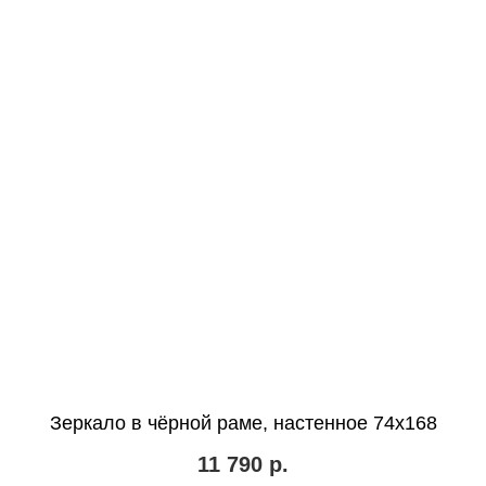
Зеркало в чёрной раме, настенное 74х168
11 790
р.