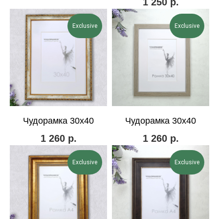
1 250
р.
Exclusive
Exclusive
Чудорамка 30х40
Чудорамка 30х40
1 260
р.
1 260
р.
Exclusive
Exclusive