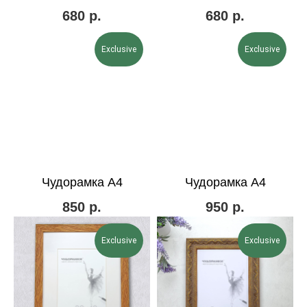
680
р.
680
р.
Exclusive
Exclusive
Чудорамка А4
Чудорамка А4
850
р.
950
р.
Exclusive
Exclusive