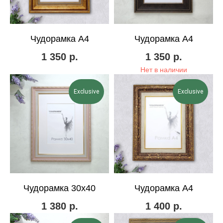
Чудорамка А4
Чудорамка А4
1 350
р.
1 350
р.
Нет в наличии
Exclusive
Exclusive
Чудорамка 30х40
Чудорамка А4
1 380
р.
1 400
р.