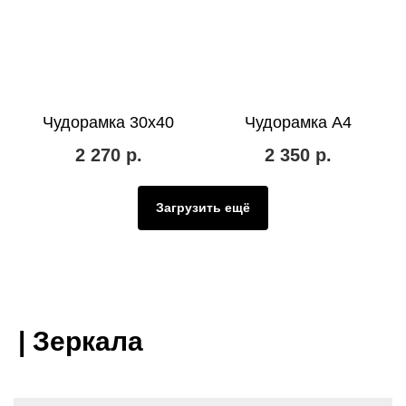
Чудорамка 30х40
Чудорамка А4
2 270
р.
2 350
р.
Загрузить ещё
| Зеркала