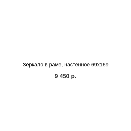
Зеркало в раме, настенное 69х169
9 450
р.