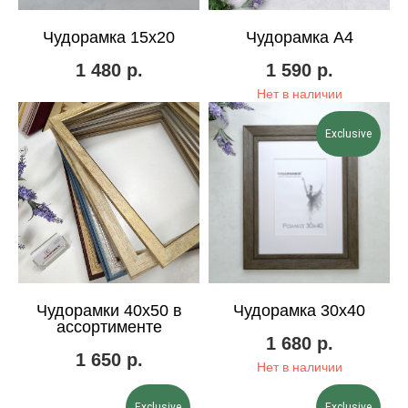
Чудорамка 15х20
Чудорамка А4
1 480
р.
1 590
р.
Нет в наличии
Exclusive
Чудорамки 40х50 в
Чудорамка 30х40
ассортименте
1 680
р.
1 650
р.
Нет в наличии
Exclusive
Exclusive