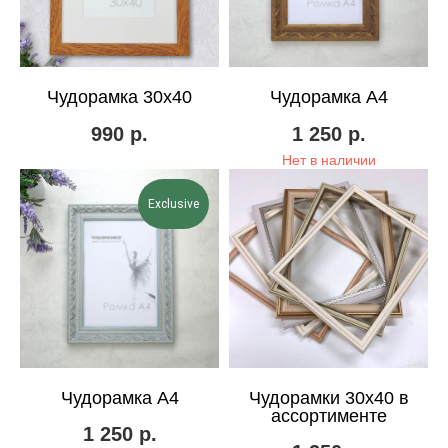
Чудорамка 30х40
Чудорамка А4
990
р.
1 250
р.
Нет в наличии
Exclusive
Чудорамка А4
Чудорамки 30х40 в
ассортименте
1 250
р.