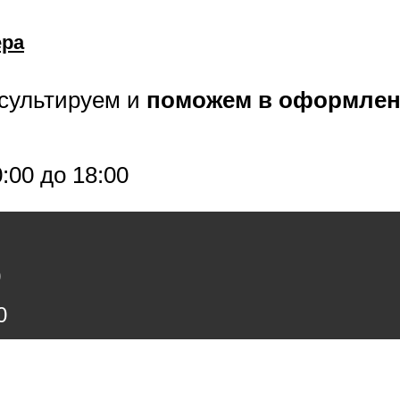
ера
нсультируем и
поможем в оформле
0:00 до 18:00
0
0