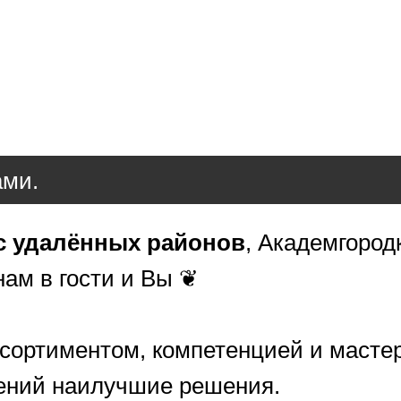
ами.
с удалённых районов
, Академгород
нам в гости и Вы ❦
сортиментом, компетенцией и масте
ений наилучшие решения.