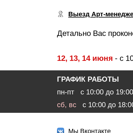
Выезд Арт-менедж
Детально Вас проко
12, 13, 14 июня
- с 1
ГРАФИК РАБОТЫ
пн-пт
.
с 10:00 до 19:0
сб, вс
.
с 10:00 до 18:0
Мы Вконтакте