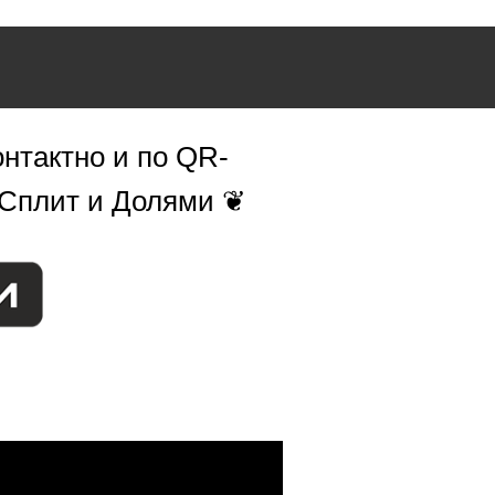
нтактно и по QR-
 Сплит и Долями ❦