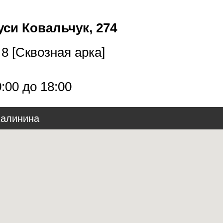
уси Ковальчук, 274
8 [Сквозная арка]
0:00 до 18:00
Калинина