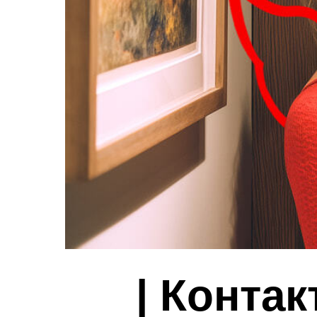
| Конта