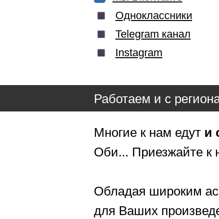
Одноклассники
Telegram канал
Instagram
Работаем и с регион
Многие к нам едут
и 
Оби... Приезжайте к 
Обладая широким ас
для Ваших произвед