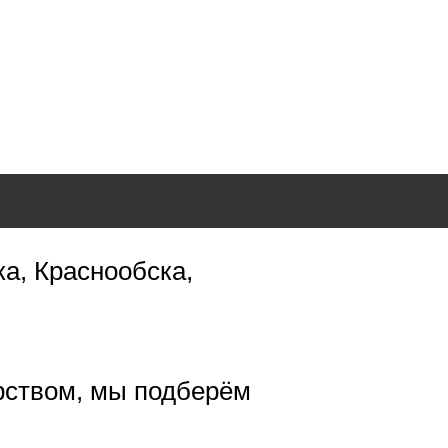
ка, Краснообска,
рством, мы подберём