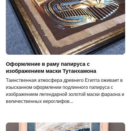
Оформление в раму папируса с
изображением маски Тутанхамона
Таинственная атмосфера древнего Египта оживает в
изысканном оформлении подлинного папируса с
изображением легендарной золотой маски фараона и
величественных иероглифов...