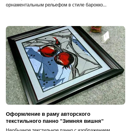
орнаментальным рельефом в стиле барокко...
Оформление в раму авторского
текстильного панно "Зимняя вишня"
Необычное текстильное панно с изображением